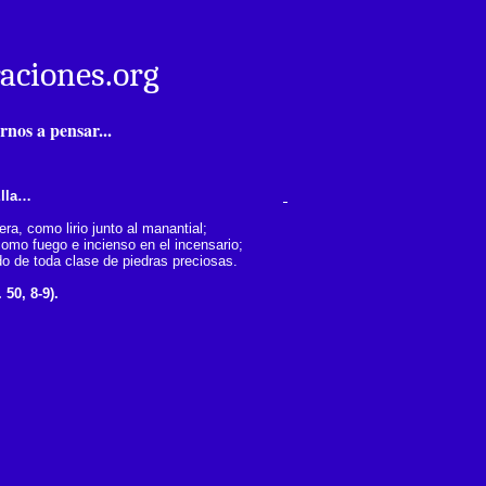
aciones.org
nos a pensar...
lla…
era, como lirio junto al manantial;
omo fuego e incienso en el incensario;
 de toda clase de piedras preciosas.
 50, 8-9).